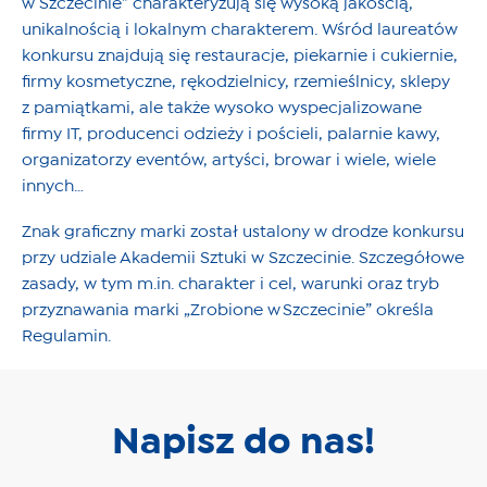
w Szczecinie” charakteryzują się wysoką jakością,
unikalnością i lokalnym charakterem. Wśród laureatów
konkursu znajdują się restauracje, piekarnie i cukiernie,
firmy kosmetyczne, rękodzielnicy, rzemieślnicy, sklepy
z pamiątkami, ale także wysoko wyspecjalizowane
firmy IT, producenci odzieży i pościeli, palarnie kawy,
organizatorzy eventów, artyści, browar i wiele, wiele
innych…
Znak graficzny marki został ustalony w drodze konkursu
przy udziale Akademii Sztuki w Szczecinie. Szczegółowe
zasady, w tym m.in. charakter i cel, warunki oraz tryb
przyznawania marki „Zrobione w Szczecinie” określa
Regulamin.
Napisz do nas!