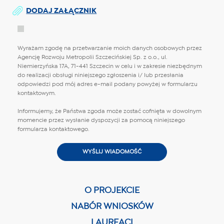
DODAJ ZAŁĄCZNIK
Wyrażam zgodę na przetwarzanie moich danych osobowych przez
Agencję Rozwoju Metropolii Szczecińskiej Sp. z o.o., ul.
Niemierzyńska 17A, 71-441 Szczecin w celu i w zakresie niezbędnym
do realizacji obsługi niniejszego zgłoszenia i/ lub przesłania
odpowiedzi pod mój adres e-mail podany powyżej w formularzu
kontaktowym.
Informujemy, że Państwa zgoda może zostać cofnięta w dowolnym
momencie przez wysłanie dyspozycji za pomocą niniejszego
formularza kontaktowego.
O PROJEKCIE
NABÓR WNIOSKÓW
LAUREACI