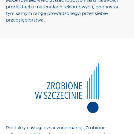
Może również wykorzystać logotyp marki na swoich
produktach i materiałach reklamowych, podnosząc
tym samym rangę prowadzonego przez siebie
przedsiębiorstwa.
Produkty i usługi oznaczone marką „Zrobione