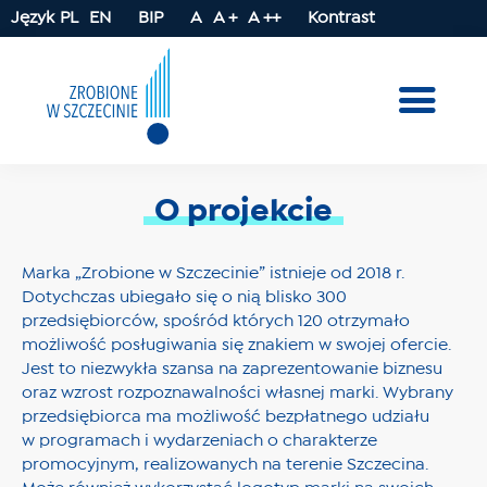
Język
PL
EN
BIP
A
A +
A ++
Kontrast
O projekcie
Marka „Zrobione w Szczecinie” istnieje od 2018 r.
Dotychczas ubiegało się o nią blisko 300
przedsiębiorców, spośród których 120 otrzymało
możliwość posługiwania się znakiem w swojej ofercie.
Jest to niezwykła szansa na zaprezentowanie biznesu
oraz wzrost rozpoznawalności własnej marki. Wybrany
przedsiębiorca ma możliwość bezpłatnego udziału
w programach i wydarzeniach o charakterze
promocyjnym, realizowanych na terenie Szczecina.