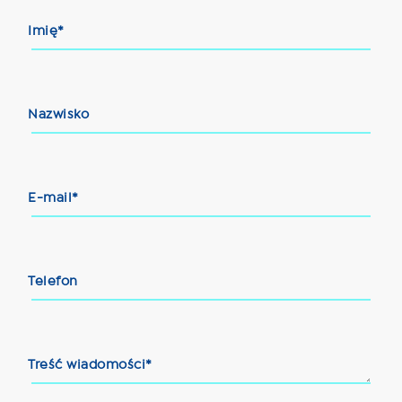
Imię*
Nazwisko
E-mail*
Telefon
Treść wiadomości*