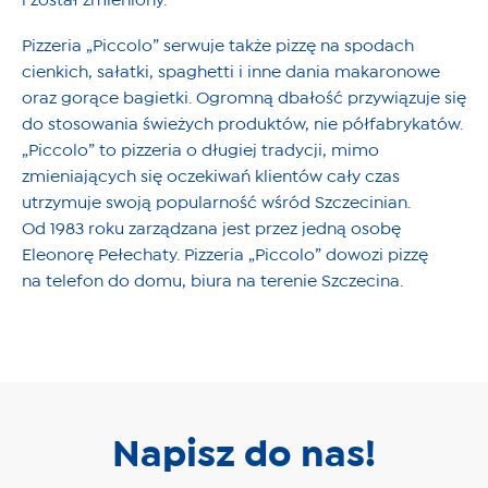
i został zmieniony.
Pizzeria „Piccolo” serwuje także pizzę na spodach
cienkich, sałatki, spaghetti i inne dania makaronowe
oraz gorące bagietki. Ogromną dbałość przywiązuje się
do stosowania świeżych produktów, nie półfabrykatów.
„Piccolo” to pizzeria o długiej tradycji, mimo
zmieniających się oczekiwań klientów cały czas
utrzymuje swoją popularność wśród Szczecinian.
Od 1983 roku zarządzana jest przez jedną osobę
Eleonorę Pełechaty. Pizzeria „Piccolo” dowozi pizzę
na telefon do domu, biura na terenie Szczecina.
Napisz do nas!