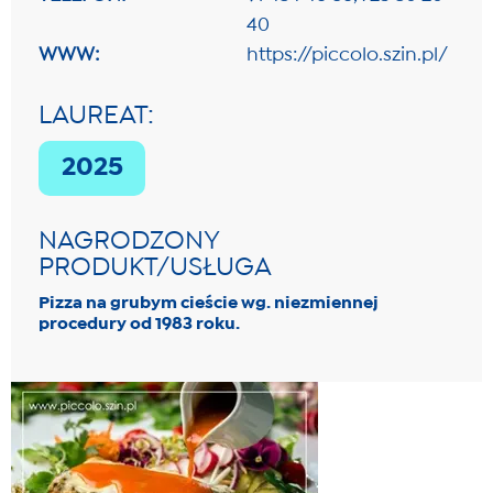
40
WWW:
https://piccolo.szin.pl/
LAUREAT:
2025
NAGRODZONY
PRODUKT/USŁUGA
Pizza na grubym cieście wg. niezmiennej
procedury od 1983 roku.