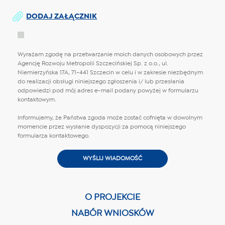
DODAJ ZAŁĄCZNIK
Wyrażam zgodę na przetwarzanie moich danych osobowych przez
Agencję Rozwoju Metropolii Szczecińskiej Sp. z o.o., ul.
Niemierzyńska 17A, 71-441 Szczecin w celu i w zakresie niezbędnym
do realizacji obsługi niniejszego zgłoszenia i/ lub przesłania
odpowiedzi pod mój adres e-mail podany powyżej w formularzu
kontaktowym.
Informujemy, że Państwa zgoda może zostać cofnięta w dowolnym
momencie przez wysłanie dyspozycji za pomocą niniejszego
formularza kontaktowego.
O PROJEKCIE
NABÓR WNIOSKÓW