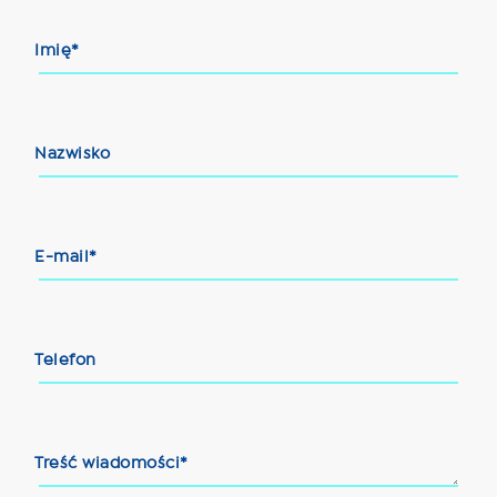
Imię*
Nazwisko
E-mail*
Telefon
Treść wiadomości*