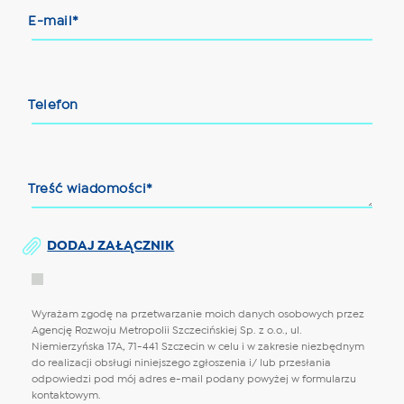
E-mail*
Telefon
Treść wiadomości*
DODAJ ZAŁĄCZNIK
Wyrażam zgodę na przetwarzanie moich danych osobowych przez
Agencję Rozwoju Metropolii Szczecińskiej Sp. z o.o., ul.
Niemierzyńska 17A, 71-441 Szczecin w celu i w zakresie niezbędnym
do realizacji obsługi niniejszego zgłoszenia i/ lub przesłania
odpowiedzi pod mój adres e-mail podany powyżej w formularzu
kontaktowym.