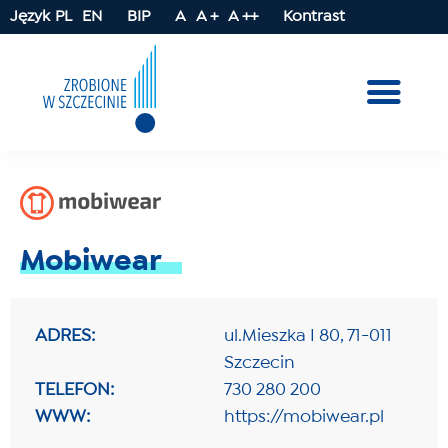
Język
PL
EN
BIP
A
A +
A ++
Kontrast
Mobiwear
ADRES:
ul.Mieszka I 80, 71-011
Szczecin
TELEFON:
730 280 200
WWW:
https://mobiwear.pl