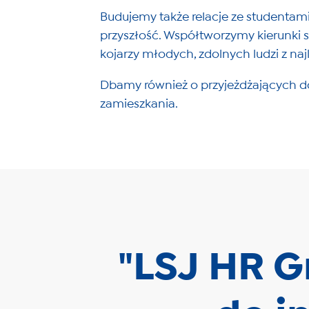
Budujemy także relacje ze studentam
przyszłość. Współtworzymy kierunki s
kojarzy młodych, zdolnych ludzi z n
Dbamy również o przyjeżdżających d
zamieszkania.
"LSJ HR G