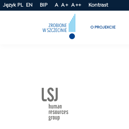
Język
PL
EN
BIP
A
A +
A ++
Kontrast
O PROJEKCIE