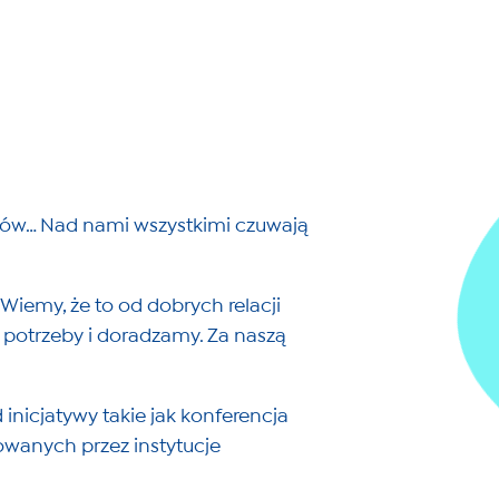
ektów… Nad nami wszystkimi czuwają
Wiemy, że to od dobrych relacji
otrzeby i doradzamy. Za naszą
inicjatywy takie jak konferencja
owanych przez instytucje