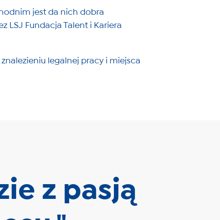
chodnim jest da nich dobra
 LSJ Fundacja Talent i Kariera
lezieniu legalnej pracy i miejsca
ie z pasją