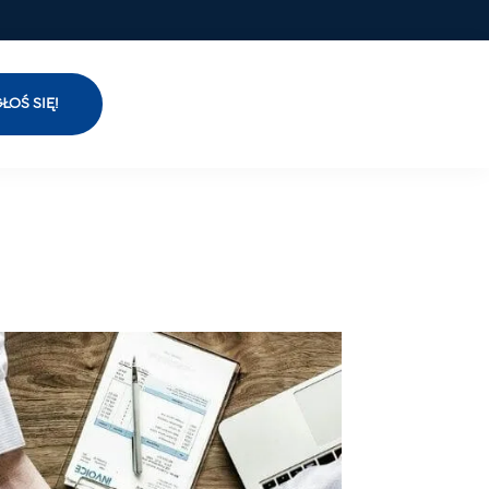
ŁOŚ SIĘ!