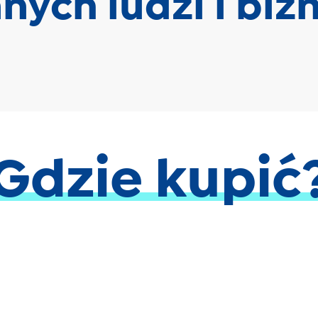
nych ludzi i biz
Gdzie kupić