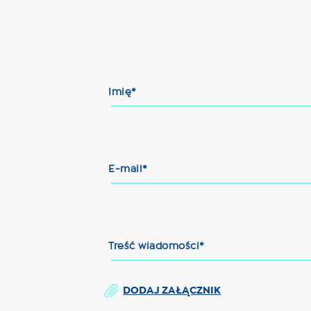
Imię*
E-mail*
Treść wiadomości*
DODAJ ZAŁĄCZNIK