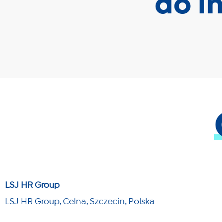
do in
LSJ HR Group
LSJ HR Group, Celna, Szczecin, Polska