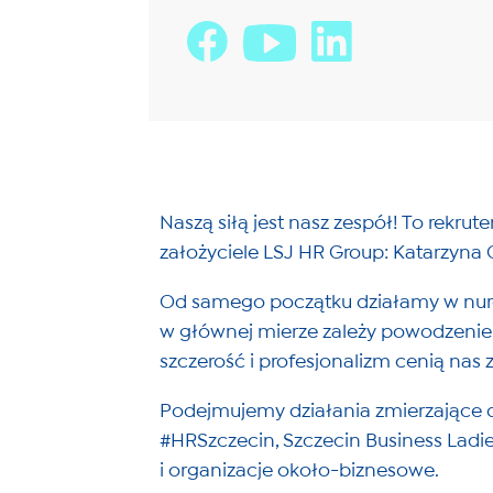
Naszą siłą jest nasz zespół! To rekru
założyciele LSJ HR Group: Katarzyna 
Od samego początku działamy w nurcie 
w głównej mierze zależy powodzeni
szczerość i profesjonalizm cenią nas z
Podejmujemy działania zmierzające do
#HRSzczecin, Szczecin Business Ladie
i organizacje około-biznesowe.