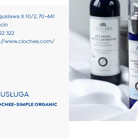
gusława X 10/2, 70-441
cin
22 322
s://www.clochee.com/
/USŁUGA
CLOCHEE-SIMPLE ORGANIC