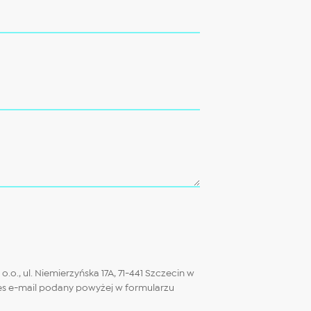
., ul. Niemierzyńska 17A, 71-441 Szczecin w
dres e-mail podany powyżej w formularzu