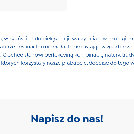
, wegańskich do pielęgnacji twarzy i ciała w ekologi
turze: roślinach i minerałach, pozostając w zgodzie ze 
a Clochee stanowi perfekcyjną kombinację natury, tradyc
z których korzystały nasze prababcie, dodając do tego
Napisz do nas!