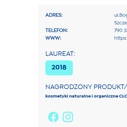
ADRES:
ul.Bo
Szcze
TELEFON:
790 3
WWW:
http
LAUREAT:
2018
NAGRODZONY PRODUKT
kosmetyki naturalne i organiczne 