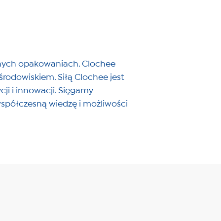
cznych opakowaniach. Clochee
środowiskiem. Siłą Clochee jest
ji i innowacji. Sięgamy
 współczesną wiedzę i możliwości