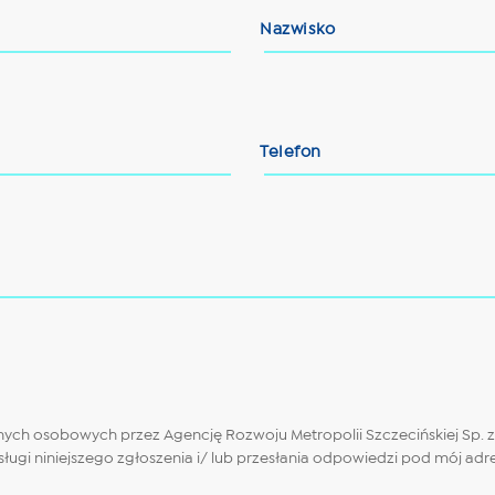
Nazwisko
Telefon
 osobowych przez Agencję Rozwoju Metropolii Szczecińskiej Sp. z o.o
bsługi niniejszego zgłoszenia i/ lub przesłania odpowiedzi pod mój a