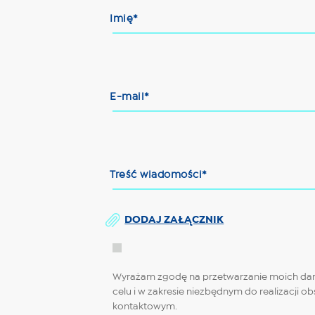
Imię*
E-mail*
Treść wiadomości*
DODAJ ZAŁĄCZNIK
Wyrażam zgodę na przetwarzanie moich danych
celu i w zakresie niezbędnym do realizacji o
kontaktowym.