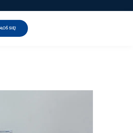
ŁOŚ SIĘ!