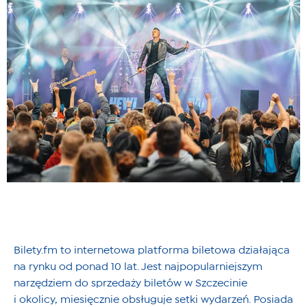
Bilety.fm to internetowa platforma biletowa działająca
na rynku od ponad 10 lat. Jest najpopularniejszym
narzędziem do sprzedaży biletów w Szczecinie
i okolicy, miesięcznie obsługuje setki wydarzeń. Posiada