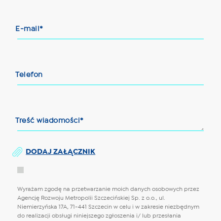
E-mail*
Telefon
Treść wiadomości*
DODAJ ZAŁĄCZNIK
Wyrażam zgodę na przetwarzanie moich danych osobowych przez
Agencję Rozwoju Metropolii Szczecińskiej Sp. z o.o., ul.
Niemierzyńska 17A, 71-441 Szczecin w celu i w zakresie niezbędnym
do realizacji obsługi niniejszego zgłoszenia i/ lub przesłania