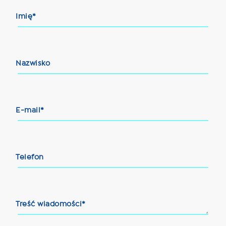
Imię*
Nazwisko
E-mail*
Telefon
Treść wiadomości*