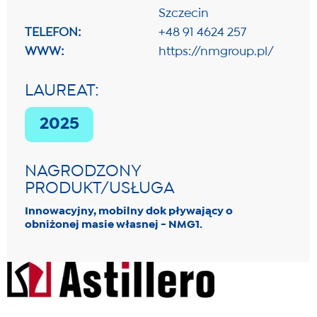
Szczecin
TELEFON:
+48 91 4624 257
WWW:
https://nmgroup.pl/
LAUREAT:
2025
NAGRODZONY
PRODUKT/USŁUGA
Innowacyjny, mobilny dok pływający o
obniżonej masie własnej - NMG1.