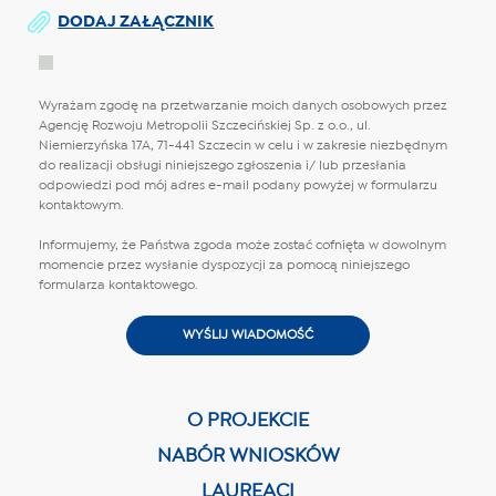
DODAJ ZAŁĄCZNIK
Wyrażam zgodę na przetwarzanie moich danych osobowych przez
Agencję Rozwoju Metropolii Szczecińskiej Sp. z o.o., ul.
Niemierzyńska 17A, 71-441 Szczecin w celu i w zakresie niezbędnym
do realizacji obsługi niniejszego zgłoszenia i/ lub przesłania
odpowiedzi pod mój adres e-mail podany powyżej w formularzu
kontaktowym.
Informujemy, że Państwa zgoda może zostać cofnięta w dowolnym
momencie przez wysłanie dyspozycji za pomocą niniejszego
formularza kontaktowego.
O PROJEKCIE
NABÓR WNIOSKÓW
LAUREACI