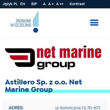
Język
PL
EN
BIP
A
A +
A ++
Kontrast
Astillero Sp. z o.o. Net
Marine Group
ADRES:
ul. Kotwiczna 13, 70-673